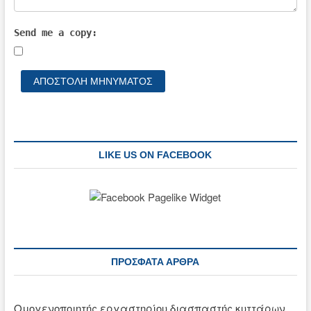
Send me a copy:
LIKE US ON FACEBOOK
ΠΡΌΣΦΑΤΑ ΆΡΘΡΑ
Ομογενοποιητής εργαστηρίου διασπαστής κυττάρων