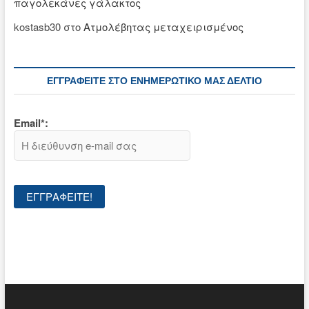
παγολεκάνες γάλακτος
kostasb30
στο
Ατμολέβητας μεταχειρισμένος
ΕΓΓΡΑΦΕΊΤΕ ΣΤΟ ΕΝΗΜΕΡΩΤΙΚΌ ΜΑΣ ΔΕΛΤΊΟ
Email*: