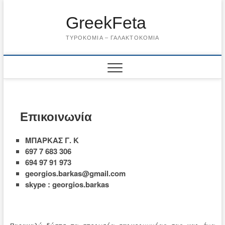
Skip
to
GreekFeta
content
ΤΥΡΟΚΟΜΊΑ – ΓΑΛΑΚΤΟΚΟΜΊΑ
Επικοινωνία
ΜΠΑΡΚΑΣ Γ. Κ
697 7 683 306
694 97 91 973
georgios.barkas@gmail.com
skype : georgios.barkas