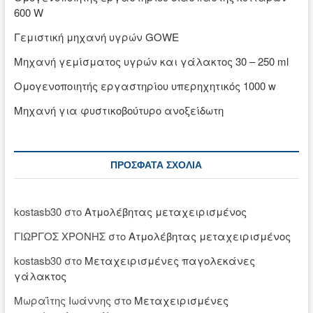
600 W
Γεμιστική μηχανή υγρών GOWE
Μηχανή γεμίσματος υγρών και γάλακτος 30 – 250 ml
Ομογενοποιητής εργαστηρίου υπερηχητικός 1000 w
Μηχανή για φυστικοβούτυρο ανοξείδωτη
ΠΡΌΣΦΑΤΑ ΣΧΌΛΙΑ
kostasb30
στο
Ατμολέβητας μεταχειρισμένος
ΓΙΩΡΓΟΣ ΧΡΟΝΗΣ
στο
Ατμολέβητας μεταχειρισμένος
kostasb30
στο
Μεταχειρισμένες παγολεκάνες
γάλακτος
Μωραΐτης Ιωάννης
στο
Μεταχειρισμένες