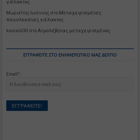
γάλακτος
Μωραΐτης Ιωάννης
στο
Μεταχειρισμένες
παγολεκάνες γάλακτος
kostasb30
στο
Ατμολέβητας μεταχειρισμένος
ΕΓΓΡΑΦΕΊΤΕ ΣΤΟ ΕΝΗΜΕΡΩΤΙΚΌ ΜΑΣ ΔΕΛΤΊΟ
Email*: