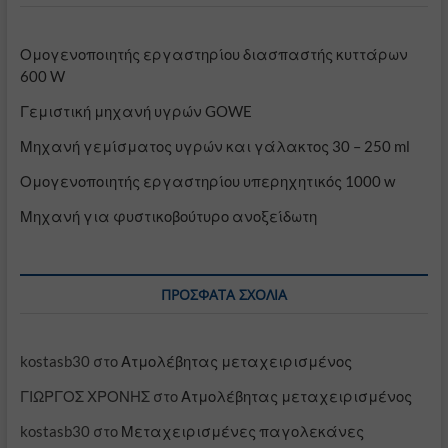
Ομογενοποιητής εργαστηρίου διασπαστής κυττάρων
600 W
Γεμιστική μηχανή υγρών GOWE
Μηχανή γεμίσματος υγρών και γάλακτος 30 – 250 ml
Ομογενοποιητής εργαστηρίου υπερηχητικός 1000 w
Μηχανή για φυστικοβούτυρο ανοξείδωτη
ΠΡΌΣΦΑΤΑ ΣΧΌΛΙΑ
kostasb30
στο
Ατμολέβητας μεταχειρισμένος
ΓΙΩΡΓΟΣ ΧΡΟΝΗΣ
στο
Ατμολέβητας μεταχειρισμένος
kostasb30
στο
Μεταχειρισμένες παγολεκάνες