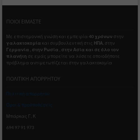
ΠΟΙΟΙ ΕΙΜΑΣΤΕ
Με επιστημονική γνώση και εμπειρία
40 χρόνων
στην
γαλακτοκομία
και συμβουλευτική στις
ΗΠΑ
, στην
Γερμανία , στην Ρωσία , στην Ασία και σε όλο τον
πλανήτη
σε εμάς μπορείτε να λύσετε οποιοδήποτε
πρόβλημα αντιμετωπίζεται στην γαλακτοκομία
ΠΟΛΙΤΙΚΗ ΑΠΟΡΡΗΤΟΥ
Πολιτική απορρήτου
Όροι & προϋποθέσεις
Μπάρκας Γ. Κ
694 97 91 973