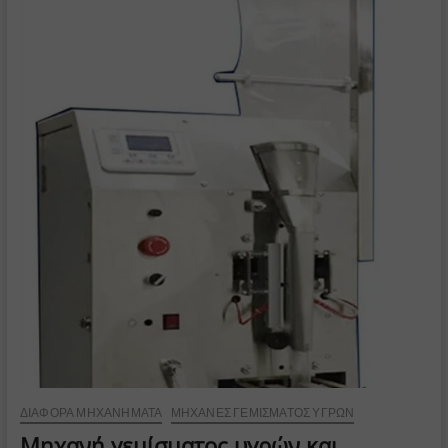
ΔΙΆΦΟΡΑ ΜΗΧΑΝΉΜΑΤΑ
ΜΗΧΑΝΈΣ ΓΕΜΊΣΜΑΤΟΣ ΥΓΡΏΝ
Μηχανή γεμίσματος υγρών και