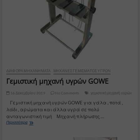
ΔΙΆΦΟΡΑ ΜΗΧΑΝΉΜΑΤΑ
ΜΗΧΑΝΈΣ ΓΕΜΊΣΜΑΤΟΣ ΥΓΡΏΝ
Γεμιστική μηχανή υγρών GOWE
16 Δεκεμβρίου 2019
No Comments
γεμιστική μηχανή υγρών
Γεμιστική μηχανή υγρών GOWE για γάλα , ποτά ,
λάδι , αρώματα και άλλα υγρά σε πολύ
ανταγωνιστική τιμή Μηχανή πλήρωσης …
Γεμιστική
Περισσότερα
μηχανή
υγρών
GOWE