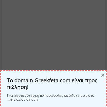
×
Το domain Greekfeta.com είναι προς
πώληση!
Για περισσότερες πληροφορίες καλέστε μας στο
LIKE US ON FACEBOOK
+30 694 97 91 973.