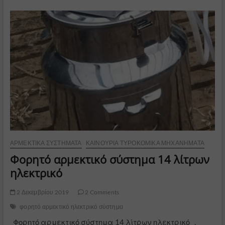
μηχανή
προβάτων
ΑΡΜΕΚΤΙΚΆ ΣΥΣΤΉΜΑΤΑ
ΚΑΙΝΟΎΡΙΑ ΤΥΡΟΚΟΜΙΚΆ ΜΗΧΑΝΉΜΑΤΑ
Φορητό αρμεκτικό σύστημα 14 λίτρων
ηλεκτρικό
2 Δεκεμβρίου 2019
2 Comments
φορητό αρμεκτικό ηλεκτρικό σύστημα
Φορητό αρμεκτικό σύστημα 14 λίτρων ηλεκτρικό ,