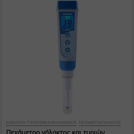
Premium
ΚΑΙΝΟΎΡΙΑ ΤΥΡΟΚΟΜΙΚΆ ΜΗΧΑΝΉΜΑΤΑ
ΠΕΧΆΜΕΤΡΑ ΓΆΛΑΚΤΟΣ
Πεχάμετρο γάλακτος και τυριών