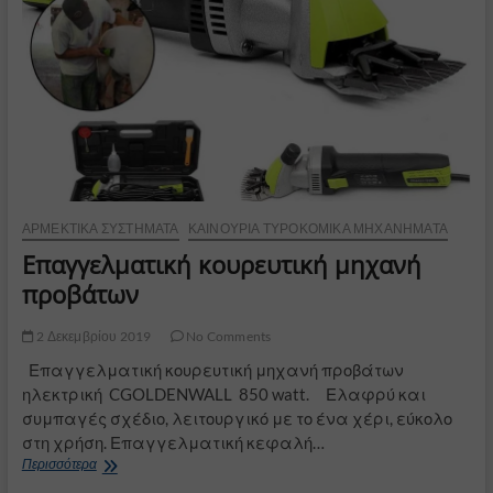
ΑΡΜΕΚΤΙΚΆ ΣΥΣΤΉΜΑΤΑ
ΚΑΙΝΟΎΡΙΑ ΤΥΡΟΚΟΜΙΚΆ ΜΗΧΑΝΉΜΑΤΑ
Επαγγελματική κουρευτική μηχανή
προβάτων
2 Δεκεμβρίου 2019
No Comments
Επαγγελματική κουρευτική μηχανή προβάτων
ηλεκτρική CGOLDENWALL 850 watt. Ελαφρύ και
συμπαγές σχέδιο, λειτουργικό με το ένα χέρι, εύκολο
στη χρήση. Επαγγελματική κεφαλή…
Επαγγελματική
Περισσότερα
κουρευτική