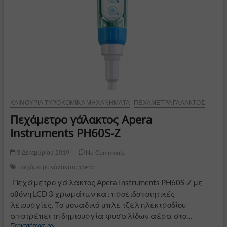
ΚΑΙΝΟΎΡΙΑ ΤΥΡΟΚΟΜΙΚΆ ΜΗΧΑΝΉΜΑΤΑ
ΠΕΧΆΜΕΤΡΑ ΓΆΛΑΚΤΟΣ
Πεχάμετρο γάλακτος Apera
Instruments PH60S-Z
3 Δεκεμβρίου 2019
No Comments
πεχάμετρο γάλακτος apera
Πεχάμετρο γάλακτος Apera Instruments PH60S-Z με
οθόνη LCD 3 χρωμάτων και προειδοποιητικές
λειουργίες. Το μοναδικό μπλε τζελ ηλεκτροδίου
αποτρέπει τη δημιουργία φυσαλίδων αέρα στο…
Πεχάμετρο
Περισσότερα