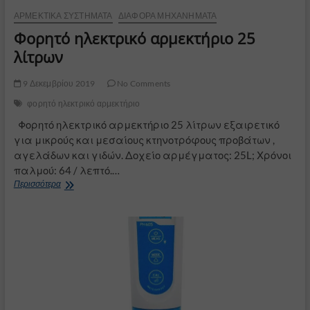
ΑΡΜΕΚΤΙΚΆ ΣΥΣΤΉΜΑΤΑ
ΔΙΆΦΟΡΑ ΜΗΧΑΝΉΜΑΤΑ
Φορητό ηλεκτρικό αρμεκτήριο 25
λίτρων
9 Δεκεμβρίου 2019
No Comments
φορητό ηλεκτρικό αρμεκτήριο
Φορητό ηλεκτρικό αρμεκτήριο 25 λίτρων εξαιρετικό
για μικρούς και μεσαίους κτηνοτρόφους προβάτων ,
αγελάδων και γιδών. Δοχείο αρμέγματος: 25L; Χρόνοι
παλμού: 64 / λεπτό.…
Φορητό
Περισσότερα
ηλεκτρικό
αρμεκτήριο
25
λίτρων