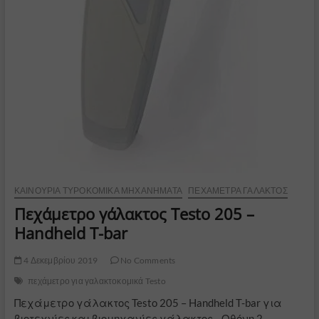
ΚΑΙΝΟΎΡΙΑ ΤΥΡΟΚΟΜΙΚΆ ΜΗΧΑΝΉΜΑΤΑ
ΠΕΧΆΜΕΤΡΑ ΓΆΛΑΚΤΟΣ
Πεχάμετρο γάλακτος Testo 205 –
Handheld T-bar
4 Δεκεμβρίου 2019
No Comments
πεχάμετρο για γαλακτοκομικά Testo
Πεχάμετρο γάλακτος Testo 205 – Handheld T-bar για
βιοτεχνίες και βιομηχανίες γάλακτος. Οθόνη 2