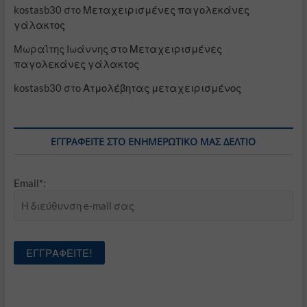
kostasb30
στο
Μεταχειρισμένες παγολεκάνες
γάλακτος
Μωραΐτης Ιωάννης
στο
Μεταχειρισμένες
παγολεκάνες γάλακτος
kostasb30
στο
Ατμολέβητας μεταχειρισμένος
ΕΓΓΡΑΦΕΊΤΕ ΣΤΟ ΕΝΗΜΕΡΩΤΙΚΌ ΜΑΣ ΔΕΛΤΊΟ
Email*: