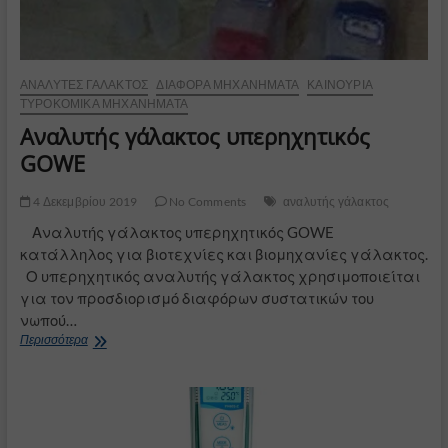
ΑΝΑΛΥΤΈΣ ΓΆΛΑΚΤΟΣ
ΔΙΆΦΟΡΑ ΜΗΧΑΝΉΜΑΤΑ
ΚΑΙΝΟΎΡΙΑ
ΤΥΡΟΚΟΜΙΚΆ ΜΗΧΑΝΉΜΑΤΑ
Αναλυτής γάλακτος υπερηχητικός
GOWE
4 Δεκεμβρίου 2019
No Comments
αναλυτής γάλακτος
Αναλυτής γάλακτος υπερηχητικός GOWE
κατάλληλος για βιοτεχνίες και βιομηχανίες γάλακτος.
Ο υπερηχητικός αναλυτής γάλακτος χρησιμοποιείται
για τον προσδιορισμό διαφόρων συστατικών του
νωπού…
Αναλυτής
Περισσότερα
γάλακτος
υπερηχητικός
GOWE