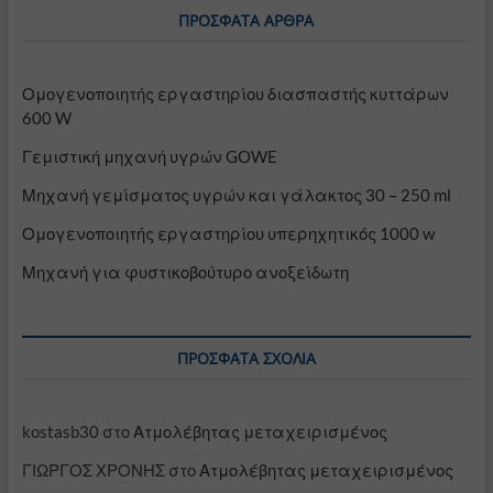
ΠΡΌΣΦΑΤΑ ΆΡΘΡΑ
Ομογενοποιητής εργαστηρίου διασπαστής κυττάρων
600 W
Γεμιστική μηχανή υγρών GOWE
Μηχανή γεμίσματος υγρών και γάλακτος 30 – 250 ml
Ομογενοποιητής εργαστηρίου υπερηχητικός 1000 w
Μηχανή για φυστικοβούτυρο ανοξείδωτη
ΠΡΌΣΦΑΤΑ ΣΧΌΛΙΑ
kostasb30
στο
Ατμολέβητας μεταχειρισμένος
ΓΙΩΡΓΟΣ ΧΡΟΝΗΣ
στο
Ατμολέβητας μεταχειρισμένος