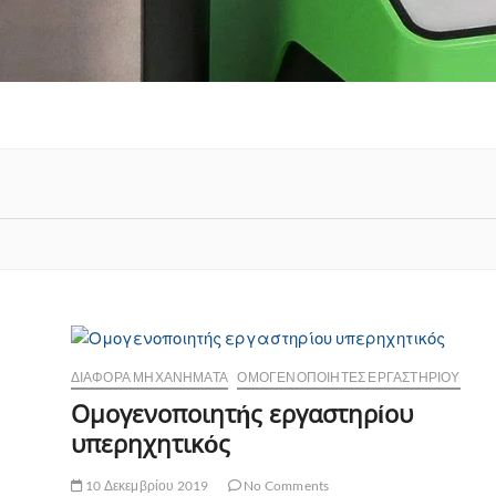
ΔΙΆΦΟΡΑ ΜΗΧΑΝΉΜΑΤΑ
ΟΜΟΓΕΝΟΠΟΙΗΤΈΣ ΕΡΓΑΣΤΗΡΊΟΥ
Ομογενοποιητής εργαστηρίου
υπερηχητικός
10 Δεκεμβρίου 2019
No Comments