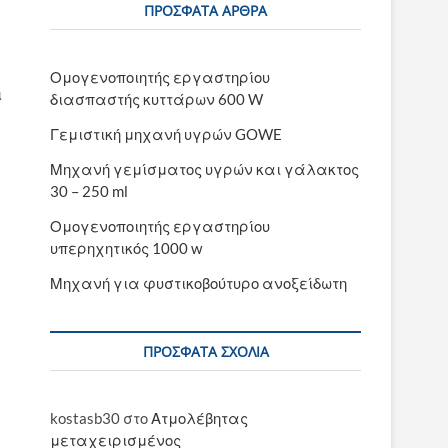
ΠΡΌΣΦΑΤΑ ΆΡΘΡΑ
Ομογενοποιητής εργαστηρίου
ι
διασπαστής κυττάρων 600 W
Γεμιστική μηχανή υγρών GOWE
Μηχανή γεμίσματος υγρών και γάλακτος
30 – 250 ml
Ομογενοποιητής εργαστηρίου
υπερηχητικός 1000 w
Μηχανή για φυστικοβούτυρο ανοξείδωτη
ΠΡΌΣΦΑΤΑ ΣΧΌΛΙΑ
kostasb30
στο
Ατμολέβητας
μεταχειρισμένος