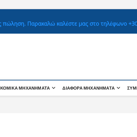
ς πώληση. Παρακαλώ καλέστε μας στο τηλέφωνο +30 
ΟΚΟΜΙΚΆ ΜΗΧΑΝΉΜΑΤΑ
ΔΙΑΦΟΡΑ ΜΗΧΑΝΗΜΑΤΑ
ΣΥΜ