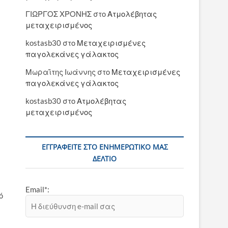
ΓΙΩΡΓΟΣ ΧΡΟΝΗΣ
στο
Ατμολέβητας
μεταχειρισμένος
kostasb30
στο
Μεταχειρισμένες
παγολεκάνες γάλακτος
Μωραΐτης Ιωάννης
στο
Μεταχειρισμένες
παγολεκάνες γάλακτος
kostasb30
στο
Ατμολέβητας
μεταχειρισμένος
ΕΓΓΡΑΦΕΊΤΕ ΣΤΟ ΕΝΗΜΕΡΩΤΙΚΌ ΜΑΣ
ΔΕΛΤΊΟ
Email*:
ό