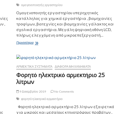
ομογενοποιητής εργαστηρίου
Ομογενοποιητής εργαστηρίου υπερηχητικός
νίες
κατάλληλος για χημικά εργαστήρια , βιομηχανίες
ν ,
τροφίμων, βιοτεχνίες και βιομηχανίες γάλακτος κα
σχολικά εργαστήρια. Μεγάλη ψηφιακή οθόνη LCD,
πλήρως ελεγχόμενη από μικροεπεξεργαστή…
Ομογενοποιητής
Περισσότερα
εργαστηρίου
υπερηχητικός
ΑΡΜΕΚΤΙΚΆ ΣΥΣΤΉΜΑΤΑ
ΔΙΆΦΟΡΑ ΜΗΧΑΝΉΜΑΤΑ
Φορητό ηλεκτρικό αρμεκτήριο 25
λίτρων
9 Δεκεμβρίου 2019
No Comments
φορητό ηλεκτρικό αρμεκτήριο
Φορητό ηλεκτρικό αρμεκτήριο 25 λίτρων εξαιρετικό
ος
για μικρούς και μεσαίους κτηνοτρόφους προβάτων ,