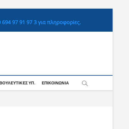
694 97 91 97 3 για πληροφορίες.
ΒΟΥΛΕΥΤΙΚΈΣ ΥΠ.
ΕΠΙΚΟΙΝΩΝΊΑ