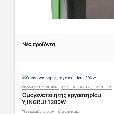
Νέα προϊόντα
ΔΙΆΦΟΡΑ ΜΗΧΑΝΉΜΑΤΑ
ΟΜΟΓΕΝΟΠΟΙΗΤΈΣ ΕΡΓΑΣΤΗΡΊΟΥ
Ομογενοποιητής εργαστηρίου
YJINGRUI 1200W
11 Δεκεμβρίου 2019
2 Comments