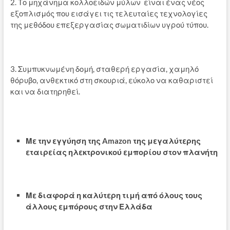
2. Το μηχάνημα κολλοειδών μύλων είναι ένας νέος
εξοπλισμός που εισάγει τις τελευταίες τεχνολογίες
της μεθόδου επεξεργασίας σωματιδίων υγρού τύπου.
3. Συμπυκνωμένη δομή, σταθερή εργασία, χαμηλό
θόρυβο, ανθεκτικό στη σκουριά, εύκολο να καθαριστεί
και να διατηρηθεί.
Με την εγγύηση της Amazon της μεγαλύτερης
εταιρείας ηλεκτρονικού εμπορίου στον πλανήτη
Με διαφορά η καλύτερη τιμή από όλους τους
άλλους εμπόρους στην Ελλάδα