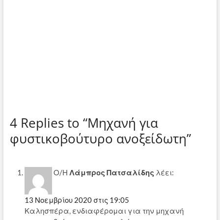
4 Replies to “Μηχανή για
φυστικοβούτυρο ανοξείδωτη”
Ο/Η
Λάμπρος Πατσαλίδης
λέει:
13 Νοεμβρίου 2020 στις 19:05
Καλησπέρα, ενδιαφέρομαι για την μηχανή