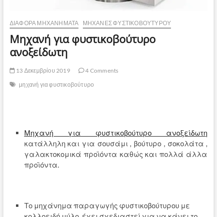
ΔΙΆΦΟΡΑ ΜΗΧΑΝΉΜΑΤΑ
ΜΗΧΑΝΈΣ ΦΥΣΤΙΚΟΒΟΎΤΥΡΟΥ
Μηχανή για φυστικοβούτυρο
ανοξείδωτη
13 Δεκεμβρίου 2019
4 Comments
μηχανή για φυστικοβούτυρο
Μηχανή για φυστικοβούτυρο ανοξείδωτη
κατάλληλη και για σουσάμι , βούτυρο , σοκολάτα ,
γαλακτοκομικά προϊόντα καθώς και πολλά άλλα
προϊόντα.
Το μηχάνημα παραγωγής φυστικοβούτυρου με
κολλοειδή μύλο έχει σχεδιαστεί για να κάνει το