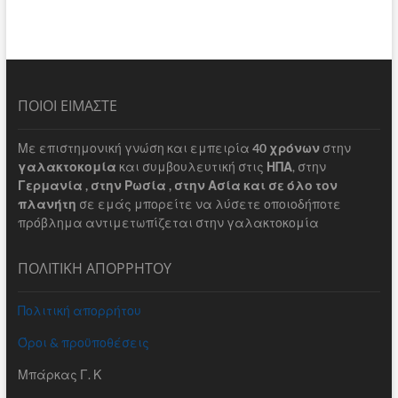
ΠΟΙΟΙ ΕΙΜΑΣΤΕ
Με επιστημονική γνώση και εμπειρία
40 χρόνων
στην
γαλακτοκομία
και συμβουλευτική στις
ΗΠΑ
, στην
Γερμανία , στην Ρωσία , στην Ασία και σε όλο τον
πλανήτη
σε εμάς μπορείτε να λύσετε οποιοδήποτε
πρόβλημα αντιμετωπίζεται στην γαλακτοκομία
ΠΟΛΙΤΙΚΗ ΑΠΟΡΡΗΤΟΥ
Πολιτική απορρήτου
Όροι & προϋποθέσεις
Μπάρκας Γ. Κ