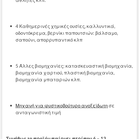
4 Καθημερινές χημικές ουσίες, καλλυντικά,
οδοντόκρεμα, βερνίκι παπουτσιών: βάλσαμο,
σαπούνι, απορρυπαντικό κλπ
5 Άλλες βιομηχανίες: κατασκευαστική βιομηχανία,
βιομηχανία χαρτιού, πλαστική βιομηχανία,
βιομηχανία μπαταριών κλπ.
Μηχανή για φυστικοβούτυρο ανοξείδωτη
σε
ανταγωνιστική τιμή
Συνήθως το προϊόν παίρνει περίπου 6 – 13