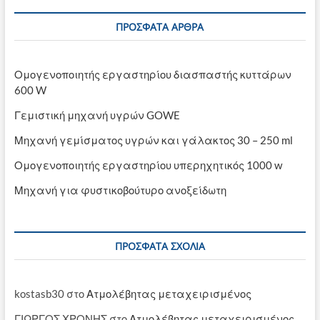
ΠΡΌΣΦΑΤΑ ΆΡΘΡΑ
Ομογενοποιητής εργαστηρίου διασπαστής κυττάρων
600 W
Γεμιστική μηχανή υγρών GOWE
Μηχανή γεμίσματος υγρών και γάλακτος 30 – 250 ml
Ομογενοποιητής εργαστηρίου υπερηχητικός 1000 w
Μηχανή για φυστικοβούτυρο ανοξείδωτη
ΠΡΌΣΦΑΤΑ ΣΧΌΛΙΑ
kostasb30
στο
Ατμολέβητας μεταχειρισμένος
ΓΙΩΡΓΟΣ ΧΡΟΝΗΣ
στο
Ατμολέβητας μεταχειρισμένος