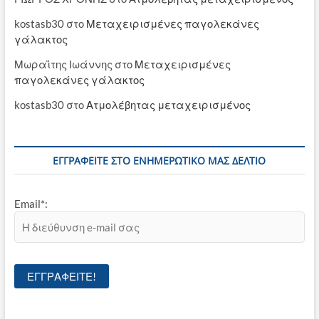
kostasb30
στο
Μεταχειρισμένες παγολεκάνες
γάλακτος
Μωραΐτης Ιωάννης
στο
Μεταχειρισμένες
παγολεκάνες γάλακτος
kostasb30
στο
Ατμολέβητας μεταχειρισμένος
ΕΓΓΡΑΦΕΊΤΕ ΣΤΟ ΕΝΗΜΕΡΩΤΙΚΌ ΜΑΣ ΔΕΛΤΊΟ
Email*: