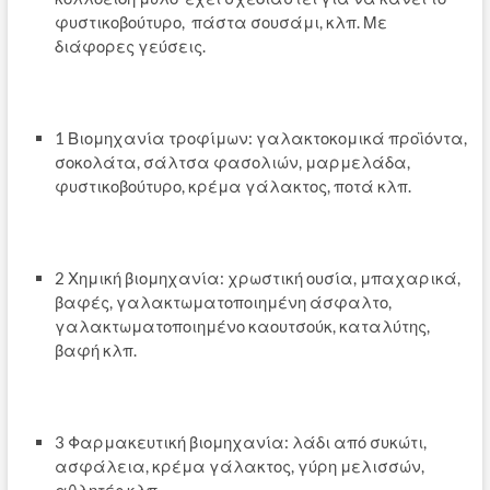
φυστικοβούτυρο, πάστα σουσάμι, κλπ. Με
διάφορες γεύσεις.
1 Βιομηχανία τροφίμων: γαλακτοκομικά προϊόντα,
σοκολάτα, σάλτσα φασολιών, μαρμελάδα,
φυστικοβούτυρο, κρέμα γάλακτος, ποτά κλπ.
2 Χημική βιομηχανία: χρωστική ουσία, μπαχαρικά,
βαφές, γαλακτωματοποιημένη άσφαλτο,
γαλακτωματοποιημένο καουτσούκ, καταλύτης,
βαφή κλπ.
3 Φαρμακευτική βιομηχανία: λάδι από συκώτι,
ασφάλεια, κρέμα γάλακτος, γύρη μελισσών,
αθλητές κλπ.