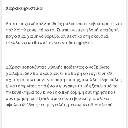
Χαρακτηριστικά
Αυτή η μηχανή κολλοειδούς μύλου φυστικοβούτυρου έχει
πολλά πλεονεκτήματα. Συμπυκνωμένη δομή, σταθερή
εργασία, χαμηλό θόρυβο, ανθεκτικό στη σκουριά,
εύκολο να καθαριστεί και να διατηρηθεί.
1.Χρησιμοποιώντας υψηλής ποιότητας ανοξείδωτο
χάλυβα, δεν θα σκουριάζει, καθαρή και υγιεινή σε
σχέση με τον ομογενοποιητή πίεσης, ο κολλοειδής μύλος
είναι ο πρώτος από έναν φυγοκεντρικό εξοπλισμό, το
πλεονέκτημά του είναι η απλή δομή, η συντήρηση και
συντήρηση του εξοπλισμού είναι βολική για υλικά
υψηλού ιξώδους και μεγαλύτερα σωματίδια υλικού.