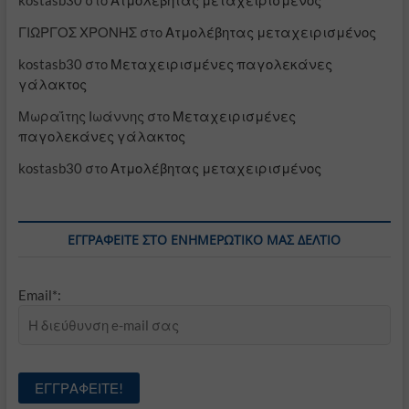
kostasb30
στο
Ατμολέβητας μεταχειρισμένος
ΓΙΩΡΓΟΣ ΧΡΟΝΗΣ
στο
Ατμολέβητας μεταχειρισμένος
kostasb30
στο
Μεταχειρισμένες παγολεκάνες
γάλακτος
Μωραΐτης Ιωάννης
στο
Μεταχειρισμένες
παγολεκάνες γάλακτος
kostasb30
στο
Ατμολέβητας μεταχειρισμένος
ΕΓΓΡΑΦΕΊΤΕ ΣΤΟ ΕΝΗΜΕΡΩΤΙΚΌ ΜΑΣ ΔΕΛΤΊΟ
Email*: