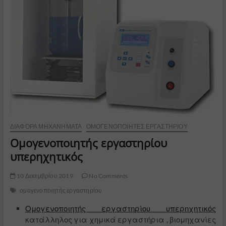
ΔΙΆΦΟΡΑ ΜΗΧΑΝΉΜΑΤΑ
ΟΜΟΓΕΝΟΠΟΙΗΤΈΣ ΕΡΓΑΣΤΗΡΊΟΥ
Ομογενοποιητής εργαστηρίου
υπερηχητικός
10 Δεκεμβρίου 2019
No Comments
ομογενοποιητής εργαστηρίου
Ομογενοποιητής εργαστηρίου υπερηχητικός
κατάλληλος για χημικά εργαστήρια , βιομηχανίες