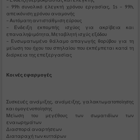
– 99h συνολικό ελεγκτή χρόνου εργασίας, 1s – 99h,
απεικόνιση χρόνου αναμονής
– Αυτόματη αντιστάθμιση εύρους
– Ένδειξη εκπομπής ισχύος για ακρίβεια και
επαναληψιμότητα, Μεταβλητή ισχύς εξόδου
– Ενσωματωμένο θάλαμο απαγωγής θορύβου για τη
μείωση του ήχου του σπηλαίου που εκπέμπεται κατά τη
διάρκεια της επεξεργασίας
Κοινές εφαρμογές
Συσκευές ανάμιξης, ανάμειξης, γαλακτωματοποίησης
και ομογενοποίησης
Μείωση του μεγέθους των σωματιδίων των
εναιωρημάτων
Διασπορά αναρτήσεων
Διαταραχή των κυττάρων