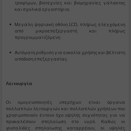
τροφίμων, βιοτεχνίες και βιομηχανίες γάλακτος
και σχολικά εργαστήρια.
Μεγάλη ψηφιακή οθόνη LCD, πλήρως ελεγχόμενη
από μικροεπεξεργαστή και πλήρως
προγραμματιζόμενη
Αυτόματη ρύθμιση για ευκολία χρήσης και βέλτιστη
απόδοση επεξεργασίας
Λειτουργία
Οι ομογενοποιητές υπερήχων είναι όργανα
πολλαπλών λειτουργιών και πολλαπλών χρήσεων που
χρησιμοποιούν έντονο ήχο υψηλής συχνότητας για να
προκαλέσουν σπηλαίωση στο υγρό. Καθώς οι
φυσαλίδες σπηλαίωσης καταρρέουν, οι υψηλές