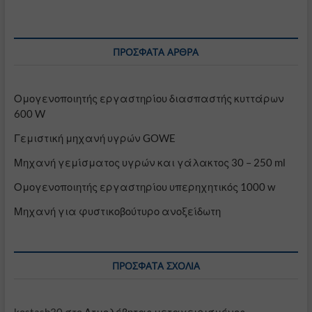
ΠΡΌΣΦΑΤΑ ΆΡΘΡΑ
Ομογενοποιητής εργαστηρίου διασπαστής κυττάρων
600 W
Γεμιστική μηχανή υγρών GOWE
Μηχανή γεμίσματος υγρών και γάλακτος 30 – 250 ml
Ομογενοποιητής εργαστηρίου υπερηχητικός 1000 w
Μηχανή για φυστικοβούτυρο ανοξείδωτη
ΠΡΌΣΦΑΤΑ ΣΧΌΛΙΑ