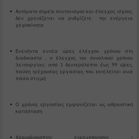
Αυτόματο σημείο συντονισμού και έλεγχος ισχύος.
δεν χρειάζεται να ρυθμίζετε την ενέργεια
χειροκίνητα
Ενενήντα εννέα ώρες ελέγχου χρόνου στη
διαδικασία ,
ο έλεγχος του συνολικού χρόνου
λειτουργίας: από 1 δευτερόλεπτο έως 99 ώρες,
παύση τρέχουσας εργασίας που εκτελείται ανά
πάσα στιγμή
Ο χρόνος εργασίας εμφανίζεται ως αθροιστική
κατάσταση
Χρονοδιακόπτης ενεργοποίησης /