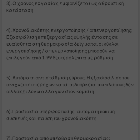
3). Ο χρόνος εργασίας εμφανίζεται ως αθροιστική
κατάσταση
4). Χρονοδιακόπτης ενεργοποίησης / απενεργοποίησης;
Εξασφάλιση επεξεργασίας υψηλής έντασης σε
ευαίσθητα στη θερμοκρασία δείγματα. οι κύκλοι
ενεργοποίησης / απενεργοποίησης μπορούν να
επιλεγούν από 1-99 δευτερόλεπτα με ρύθμιση
5). Αυτόματη αντιστάθμιση εύρους. Η εξασφάλιση του
ανιχνευτή υπερήχων κατά τη διάρκεια του πλάτους δεν
αλλάζει λόγω αλλαγών στον κομιστή
6). Προστασία υπερφόρτωσης: αυτόματη δοκιμή
συσκευής και παύση του χρονοδιακόπτη
7). Προστασία από υπέρβαση θερμοκρασίας: