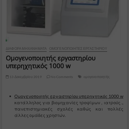
ΔΙΆΦΟΡΑ ΜΗΧΑΝΉΜΑΤΑ
ΟΜΟΓΕΝΟΠΟΙΗΤΈΣ ΕΡΓΑΣΤΗΡΊΟΥ
Ομογενοποιητής εργαστηρίου
υπερηχητικός 1000 w
13 Δεκεμβρίου 2019
No Comments
oμογενοποιητής
Ομογενοποιητής εργαστηρίου υπερηχητικός 1000 w
κατάλληλος για βιομηχανίες τροφίμων , ιατρούς .,
πανεπιστημιακές σχολές καθώς και πολλές
άλλες ομάδες χρηστών.