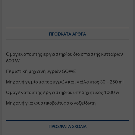
ΠΡΌΣΦΑΤΑ ΆΡΘΡΑ
Ομογενοποιητής εργαστηρίου διασπαστής κυττάρων
600 W
Γεμιστική μηχανή υγρών GOWE
Μηχανή γεμίσματος υγρών και γάλακτος 30 – 250 ml
Ομογενοποιητής εργαστηρίου υπερηχητικός 1000 w
Μηχανή για φυστικοβούτυρο ανοξείδωτη
ΠΡΌΣΦΑΤΑ ΣΧΌΛΙΑ