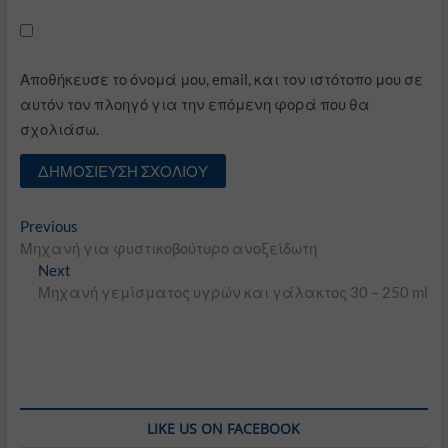
Αποθήκευσε το όνομά μου, email, και τον ιστότοπο μου σε
αυτόν τον πλοηγό για την επόμενη φορά που θα
σχολιάσω.
Πλοήγηση
Previous
Previous
post:
Μηχανή για φυστικοβούτυρο ανοξείδωτη
άρθρων
Next
Next
post:
Μηχανή γεμίσματος υγρών και γάλακτος 30 – 250 ml
LIKE US ON FACEBOOK