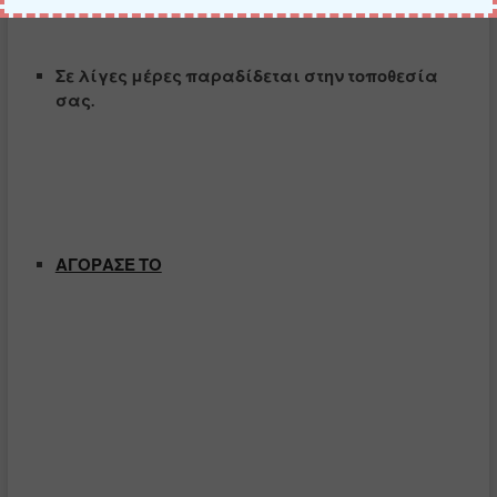
Σε λίγες μέρες παραδίδεται στην τοποθεσία
σας.
ΑΓΟΡΑΣΕ ΤΟ