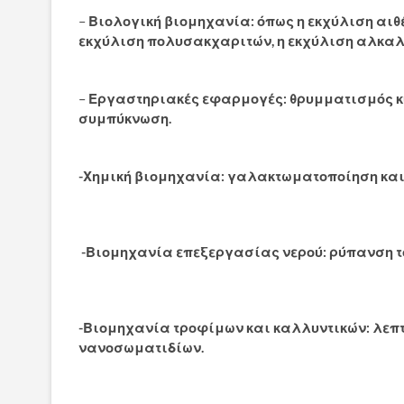
–
Βιολογική βιομηχανία: όπως η εκχύλιση αιθ
εκχύλιση πολυσακχαριτών, η εκχύλιση αλκαλο
–
Εργαστηριακές εφαρμογές: θρυμματισμός κυ
συμπύκνωση.
-Χημική βιομηχανία: γαλακτωματοποίηση και
-Βιομηχανία επεξεργασίας νερού: ρύπανση τ
-Βιομηχανία τροφίμων και καλλυντικών: λεπ
νανοσωματιδίων.