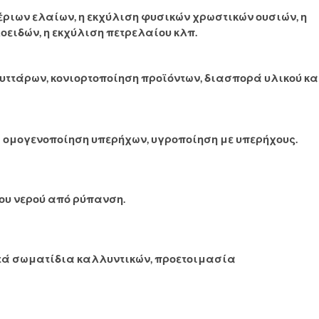
έριων ελαίων, η εκχύλιση φυσικών χρωστικών ουσιών, η
ειδών, η εκχύλιση πετρελαίου κλπ.
ττάρων, κονιορτοποίηση προϊόντων, διασπορά υλικού κα
 ομογενοποίηση υπερήχων, υγροποίηση με υπερήχους.
ου νερού από ρύπανση.
τά σωματίδια καλλυντικών, προετοιμασία