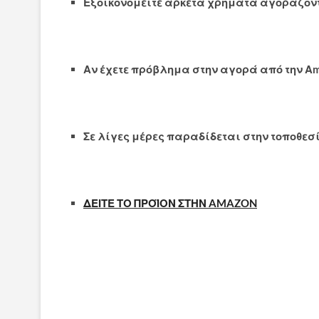
Εξοικονομείτε αρκετά χρήματα αγοράζοντ
Αν έχετε πρόβλημα στην αγορά από την Α
Σε λίγες μέρες παραδίδεται στην τοποθεσ
ΔΕΙΤΕ ΤΟ ΠΡΟΪΟΝ ΣΤΗΝ AMAZON