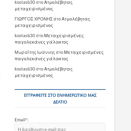
kostasb30
στο
Ατμολέβητας
μεταχειρισμένος
ΓΙΩΡΓΟΣ ΧΡΟΝΗΣ
στο
Ατμολέβητας
μεταχειρισμένος
kostasb30
στο
Μεταχειρισμένες
παγολεκάνες γάλακτος
Μωραΐτης Ιωάννης
στο
Μεταχειρισμένες
παγολεκάνες γάλακτος
kostasb30
στο
Ατμολέβητας
μεταχειρισμένος
ΕΓΓΡΑΦΕΊΤΕ ΣΤΟ ΕΝΗΜΕΡΩΤΙΚΌ ΜΑΣ
ΔΕΛΤΊΟ
Email*: