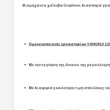
-Βιομηχανία χάλυβα Graphene: διασπορά γρ
Ομογενοποιητής εργαστηρίου YJINGRUI 1
Με την εγγύηση της Amazon της μεγαλύτερ
Με διαφορά η καλύτερη τιμή από όλους τ