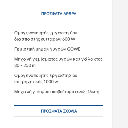
ΠΡΌΣΦΑΤΑ ΆΡΘΡΑ
Ομογενοποιητής εργαστηρίου
διασπαστής κυττάρων 600 W
Γεμιστική μηχανή υγρών GOWE
Μηχανή γεμίσματος υγρών και γάλακτος
30 – 250 ml
Ομογενοποιητής εργαστηρίου
υπερηχητικός 1000 w
Μηχανή για φυστικοβούτυρο ανοξείδωτη
ΠΡΌΣΦΑΤΑ ΣΧΌΛΙΑ