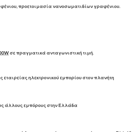
αφένιου, προετοιμασία νανοσωματιδίων γραφένιου.
200W
σε πραγματικά ανταγωνιστική τιμή
.
ης εταιρείας ηλεκτρονικού εμπορίου στον πλανήτη
ους άλλους εμπόρους στην Ελλάδα