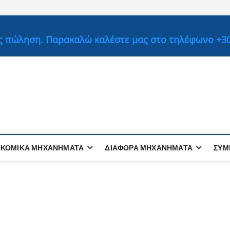
ς πώληση. Παρακαλώ καλέστε μας στο τηλέφωνο +30 
ΟΚΟΜΙΚΆ ΜΗΧΑΝΉΜΑΤΑ
ΔΙΑΦΟΡΑ ΜΗΧΑΝΗΜΑΤΑ
ΣΥΜ