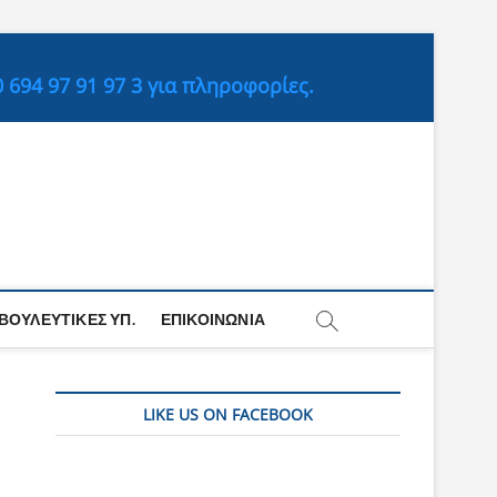
694 97 91 97 3 για πληροφορίες.
ΒΟΥΛΕΥΤΙΚΈΣ ΥΠ.
ΕΠΙΚΟΙΝΩΝΊΑ
LIKE US ON FACEBOOK