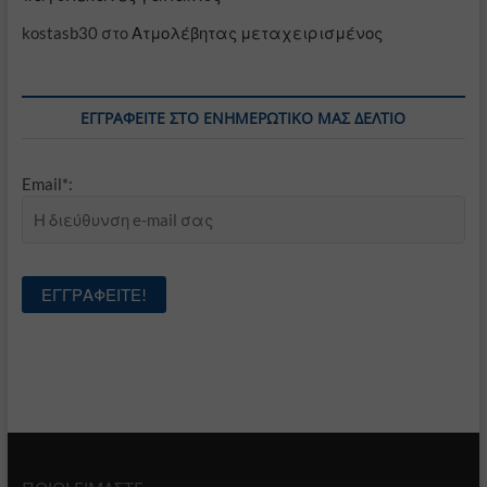
kostasb30
στο
Ατμολέβητας μεταχειρισμένος
ΕΓΓΡΑΦΕΊΤΕ ΣΤΟ ΕΝΗΜΕΡΩΤΙΚΌ ΜΑΣ ΔΕΛΤΊΟ
Email*: