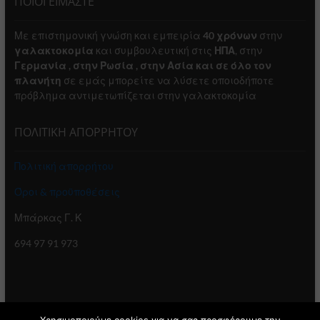
ΠΟΙΟΙ ΕΙΜΑΣΤΕ
Με επιστημονική γνώση και εμπειρία
40 χρόνων
στην
γαλακτοκομία
και συμβουλευτική στις
ΗΠΑ
, στην
Γερμανία , στην Ρωσία , στην Ασία και σε όλο τον
πλανήτη
σε εμάς μπορείτε να λύσετε οποιοδήποτε
πρόβλημα αντιμετωπίζεται στην γαλακτοκομία
ΠΟΛΙΤΙΚΗ ΑΠΟΡΡΗΤΟΥ
Πολιτική απορρήτου
Όροι & προϋποθέσεις
Μπάρκας Γ. Κ
694 97 91 973