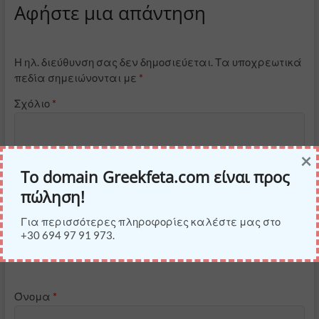
Αφήστε μια απάντηση
Η ηλ. διεύθυνση σας δεν δημοσιεύεται.
Τα υποχρεωτικά
πεδία σημειώνονται με
*
Σχόλιο
*
×
Το domain Greekfeta.com είναι προς
πώληση!
Για περισσότερες πληροφορίες καλέστε μας στο
+30 694 97 91 973.
Όνομα
*