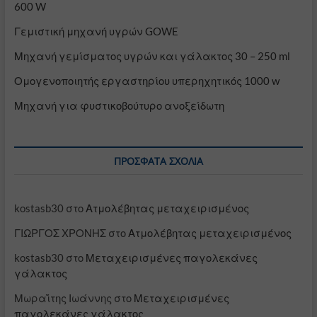
600 W
Γεμιστική μηχανή υγρών GOWE
Μηχανή γεμίσματος υγρών και γάλακτος 30 – 250 ml
Ομογενοποιητής εργαστηρίου υπερηχητικός 1000 w
Μηχανή για φυστικοβούτυρο ανοξείδωτη
ΠΡΌΣΦΑΤΑ ΣΧΌΛΙΑ
kostasb30
στο
Ατμολέβητας μεταχειρισμένος
ΓΙΩΡΓΟΣ ΧΡΟΝΗΣ
στο
Ατμολέβητας μεταχειρισμένος
kostasb30
στο
Μεταχειρισμένες παγολεκάνες
γάλακτος
Μωραΐτης Ιωάννης
στο
Μεταχειρισμένες
παγολεκάνες γάλακτος