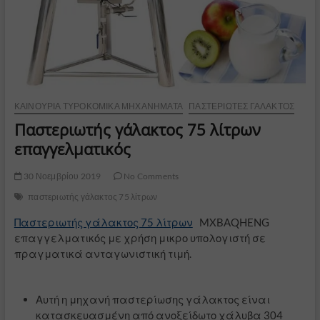
ΚΑΙΝΟΎΡΙΑ ΤΥΡΟΚΟΜΙΚΆ ΜΗΧΑΝΉΜΑΤΑ
ΠΑΣΤΕΡΙΩΤΈΣ ΓΆΛΑΚΤΟΣ
Παστεριωτής γάλακτος 75 λίτρων
επαγγελματικός
30 Νοεμβρίου 2019
No Comments
παστεριωτής γάλακτος 75 λίτρων
Παστεριωτής γάλακτος 75 λίτρων
MXBAQHENG
επαγγελματικός με χρήση μικρο υπολογιστή σε
πραγματικά ανταγωνιστική τιμή.
Αυτή η μηχανή παστερίωσης γάλακτος είναι
κατασκευασμένη από ανοξείδωτο χάλυβα 304