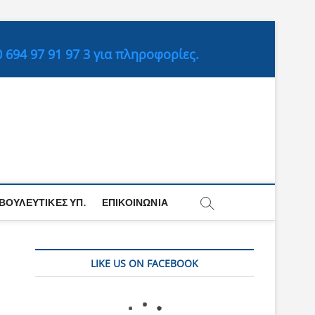
694 97 91 97 3 για πληροφορίες.
ΒΟΥΛΕΥΤΙΚΈΣ ΥΠ.
ΕΠΙΚΟΙΝΩΝΊΑ
LIKE US ON FACEBOOK