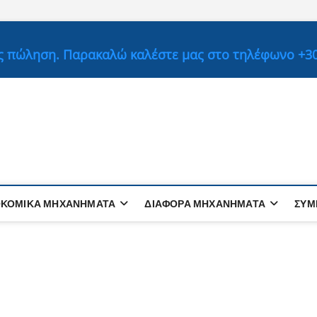
ς πώληση. Παρακαλώ καλέστε μας στο τηλέφωνο +30 
ΟΚΟΜΙΚΆ ΜΗΧΑΝΉΜΑΤΑ
ΔΙΑΦΟΡΑ ΜΗΧΑΝΗΜΑΤΑ
ΣΥΜ