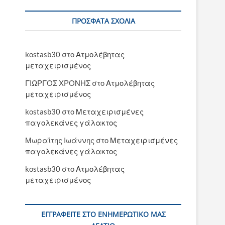
ΠΡΌΣΦΑΤΑ ΣΧΌΛΙΑ
kostasb30
στο
Ατμολέβητας
μεταχειρισμένος
ΓΙΩΡΓΟΣ ΧΡΟΝΗΣ
στο
Ατμολέβητας
μεταχειρισμένος
kostasb30
στο
Μεταχειρισμένες
παγολεκάνες γάλακτος
Μωραΐτης Ιωάννης
στο
Μεταχειρισμένες
παγολεκάνες γάλακτος
kostasb30
στο
Ατμολέβητας
μεταχειρισμένος
ΕΓΓΡΑΦΕΊΤΕ ΣΤΟ ΕΝΗΜΕΡΩΤΙΚΌ ΜΑΣ