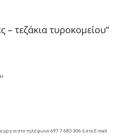
ες – τεζάκια τυροκομείου”
ΜΗ
ργιο στο τηλέφωνο 697 7 683 306 ή στο E-mail