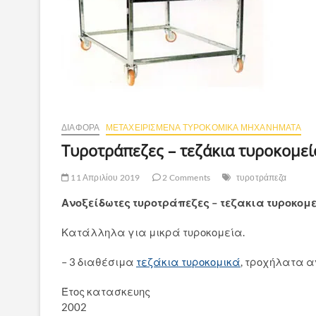
ΔΙΆΦΟΡΑ
ΜΕΤΑΧΕΙΡΙΣΜΈΝΑ ΤΥΡΟΚΟΜΙΚΆ ΜΗΧΑΝΉΜΑΤΑ
Τυροτράπεζες – τεζάκια τυροκομεί
11 Απριλίου 2019
2 Comments
τυροτράπεζα
Ανοξείδωτες τυροτράπεζες – τεζακια τυροκομε
Κατάλληλα για μικρά τυροκομεία.
– 3 διαθέσιμα
τεζάκια τυροκομικά
, τροχήλατα α
Έτος κατασκευης
2002