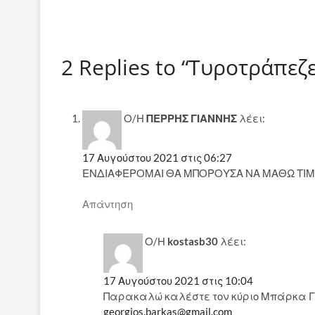
2 Replies to “Τυροτράπεζ
Ο/Η
ΠΕΡΡΗΣ ΓΙΑΝΝΗΣ
λέει:
17 Αυγούστου 2021 στις 06:27
ΕΝΔΙΑΦΕΡΟΜΑΙ ΘΑ ΜΠΟΡΟΥΣΑ ΝΑ ΜΑΘΩ ΤΙ
Απάντηση
Ο/Η
kostasb30
λέει:
17 Αυγούστου 2021 στις 10:04
Παρακαλώ καλέστε τον κύριο Μπάρκα Γεώ
georgios.barkas@gmail.com